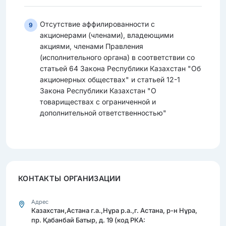
Отсутствие аффилированности с
9
акционерами (членами), владеющими
акциями, членами Правления
(исполнительного органа) в соответствии со
статьей 64 Закона Республики Казахстан "Об
акционерных обществах" и статьей 12-1
Закона Республики Казахстан "О
товариществах с ограниченной и
дополнительной ответственностью"
КОНТАКТЫ ОРГАНИЗАЦИИ
Адрес
Казахстан,Астана г.а.,Нұра р.а.,г. Астана, р-н Нұра,
пр. Қабанбай Батыр, д. 19 (код РКА: