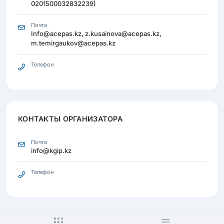
0201500032832239)
Почта
Info@acepas.kz, z.kusainova@acepas.kz,
m.temirgaukov@acepas.kz
Телефон
КОНТАКТЫ ОРГАНИЗАТОРА
Почта
info@kgip.kz
Телефон