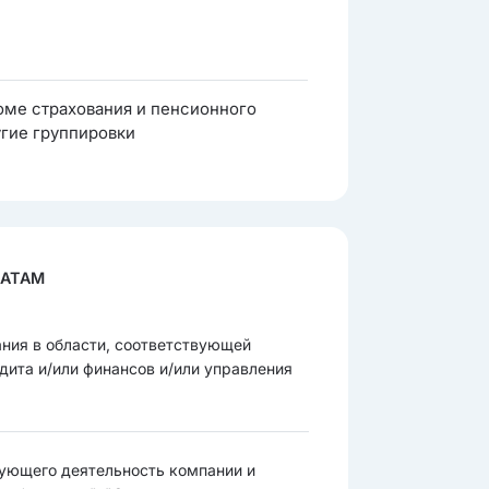
оме страхования и пенсионного
угие группировки
ДАТАМ
ания в области, соответствующей
дита и/или финансов и/или управления
рующего деятельность компании и