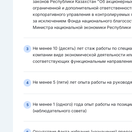
законов Республики Казахстан "Об акционерных
ограниченной и дополнительной ответственност
корпоративного управления в контролируемых 
за исключением Фонда национального благосос
Министра национальной экономики Республики К
Не менее 10 (десять) лет стаж работы по спец
3
компании виде экономической деятельности или
соответствующих функциональным направлени
Не менее 5 (пяти) лет опыта работы на руково
4
Не менее 1 (одного) года опыт работы на позиц
5
(наблюдательного совета)
Отсутствие факта избрания (назначения) пред