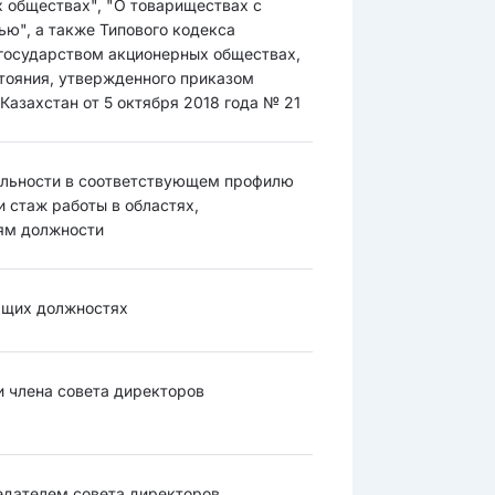
 обществах", "О товариществах с
ью", а также Типового кодекса
государством акционерных обществах,
тояния, утвержденного приказом
азахстан от 5 октября 2018 года № 21
иальности в соответствующем профилю
 стаж работы в областях,
ям должности
дящих должностях
ии члена совета директоров
седателем совета директоров