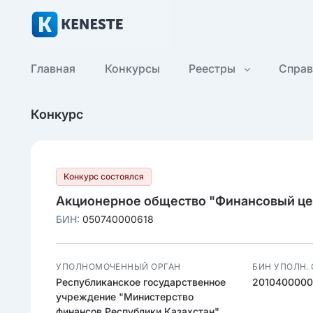
Главная
Конкурсы
Реестры
Спра
Конкурс
Конкурс состоялся
Акционерное общество "Финансовый це
БИН:
050740000618
УПОЛНОМОЧЕННЫЙ ОРГАН
БИН УПОЛН.
Республиканское государственное
2010400000
учреждение "Министерство
финансов Республики Казахстан"