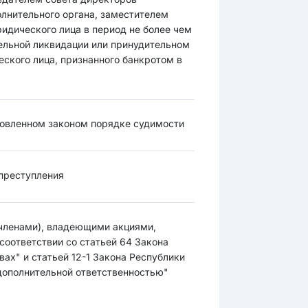
олнительного органа, заместителем
идического лица в период не более чем
тельной ликвидации или принудительном
еского лица, признанного банкротом в
ановленном законом порядке судимости
преступления
членами), владеющими акциями,
соответствии со статьей 64 Закона
ах" и статьей 12-1 Закона Республики
 дополнительной ответственностью"